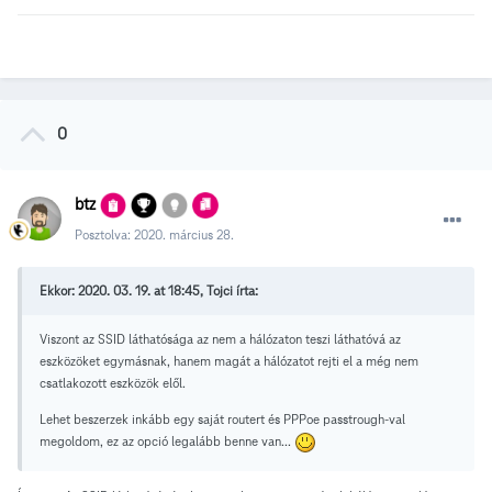
0
btz
Posztolva:
2020. március 28.
Ekkor: 2020. 03. 19. at 18:45, Tojci írta:
Viszont az SSID láthatósága az nem a hálózaton teszi láthatóvá az
eszközöket egymásnak, hanem magát a hálózatot rejti el a még nem
csatlakozott eszközök elől.
Lehet beszerzek inkább egy saját routert és PPPoe passtrough-val
megoldom, ez az opció legalább benne van...