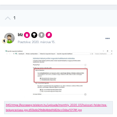
1
btz
Posztolva:
2020. március 15.