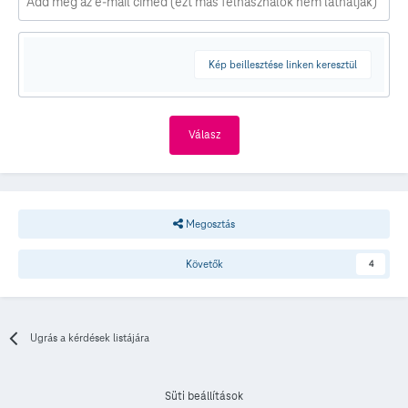
Kép beillesztése linken keresztül
Válasz
Megosztás
Követők
4
Ugrás a kérdések listájára
Süti beállítások