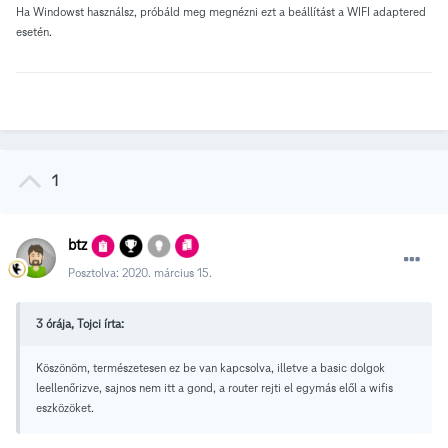
Ha Windowst használsz, próbáld meg megnézni ezt a beállítást a WIFI adaptered
esetén.
1
btz
Posztolva:
2020. március 15.
3 órája, Tojci írta:
Köszönöm, természetesen ez be van kapcsolva, illetve a basic dolgok
leellenőrizve, sajnos nem itt a gond, a router rejti el egymás elől a wifis
eszközöket.