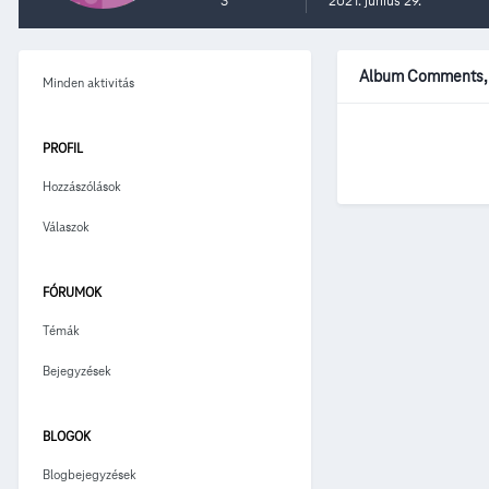
3
2021. június 29.
Album Comments, a
Minden aktivitás
PROFIL
Hozzászólások
Válaszok
FÓRUMOK
Témák
Bejegyzések
BLOGOK
Blogbejegyzések