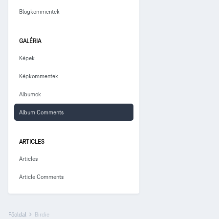
Blogkommentek
GALÉRIA
Képek
Képkommentek
Albumok
Album Comments
ARTICLES
Articles
Article Comments
Főoldal
Birdie