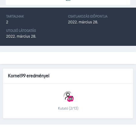
TARTALMAK
CSATLAKOZÁS IDŐPONTJA
2
2022. március 28.
UTOLSÓ LÁTOGATÁS
2022. március 28.
Kornel99 eredményei
Kutató (2/13)