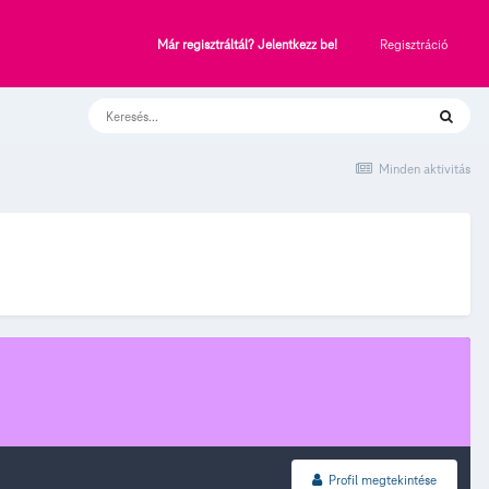
Regisztráció
Már regisztráltál? Jelentkezz be!
Minden aktivitás
Profil megtekintése