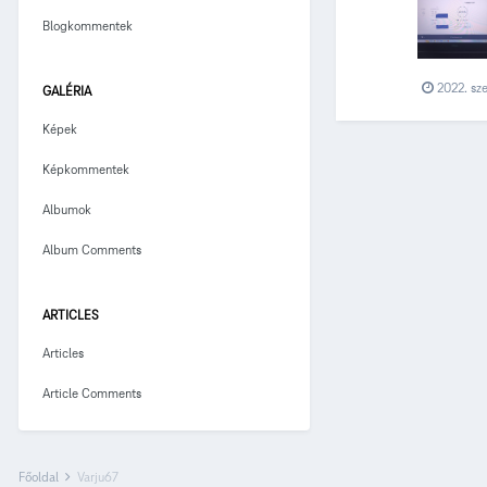
Blogkommentek
2022. sz
GALÉRIA
Képek
Képkommentek
Albumok
Album Comments
ARTICLES
Articles
Article Comments
Főoldal
Varju67