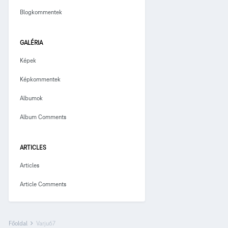
Blogkommentek
GALÉRIA
Képek
Képkommentek
Albumok
Album Comments
ARTICLES
Articles
Article Comments
Főoldal
Varju67