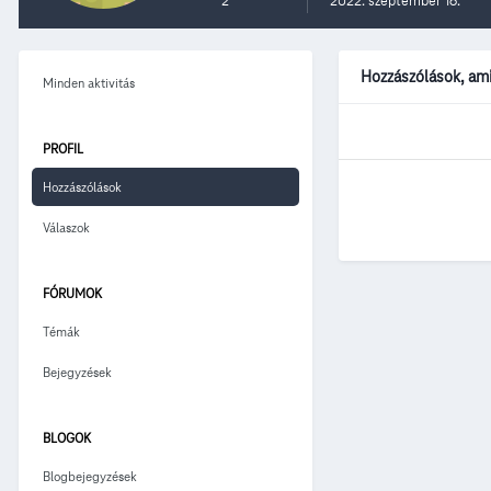
2
2022. szeptember 16.
Hozzászólások, ami
Minden aktivitás
PROFIL
Hozzászólások
Válaszok
FÓRUMOK
Témák
Bejegyzések
BLOGOK
Blogbejegyzések