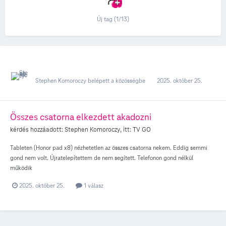
Új tag (1/13)
Stephen Komoroczy
belépett a közösségbe
2025. október 25.
Összes csatorna elkezdett akadozni
kérdés hozzáadott:
Stephen Komoroczy
, itt:
TV GO
Tableten (Honor pad x8) nézhetetlen az összes csatorna nekem. Eddig semmi
gond nem volt. Újratelepítettem de nem segített. Telefonon gond nélkül
működik
2025. október 25.
1 válasz