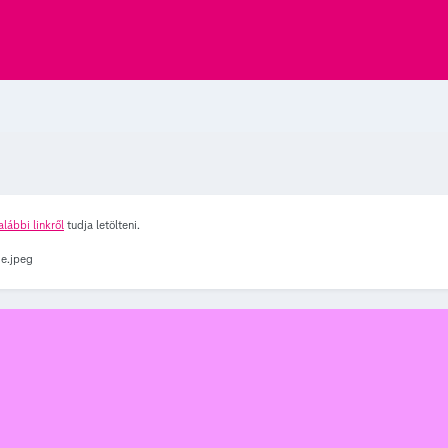
alábbi linkről
tudja letölteni.