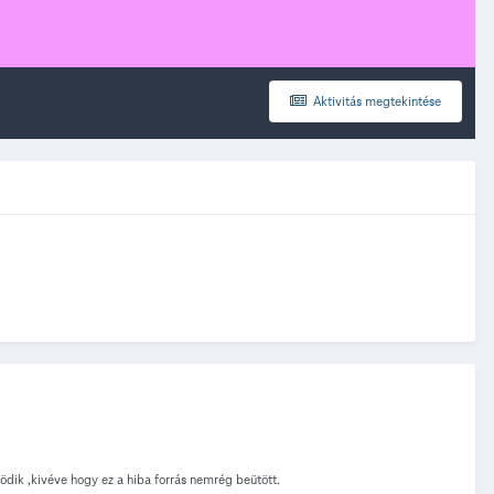
Aktivitás megtekintése
ödik ,kivéve hogy ez a hiba forrás nemrég beütött.