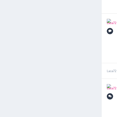
Laca72