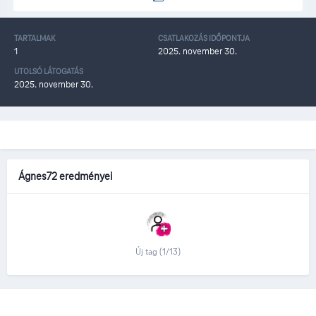
TARTALMAK
CSATLAKOZÁS IDŐPONTJA
1
2025. november 30.
UTOLSÓ LÁTOGATÁS
2025. november 30.
Ágnes72 eredményei
Új tag (1/13)