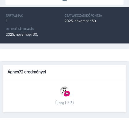
TARTALMAK
CSATLAKOZÁS IDŐPONTJA
1
2025. november 30.
UTOLSÓ LÁTOGATÁS
2025. november 30.
Ágnes72 eredményei
Új tag (1/13)