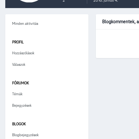
2
2016. június 4.
Blogkommentek, am
Minden aktivitás
PROFIL
Hozzászólások
Válaszok
FÓRUMOK
Témák
Bejegyzések
BLOGOK
Blogbejegyzések