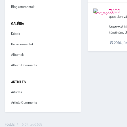
Blogkommentek
TV GO
question vá
GALÉRIA
Sziasztok! M
köszönöm. Üd
Képek
2016. jún
Képkommentek
Albumok
Album Comments
ARTICLES
Articles
Article Comments
Főoldal
Törölt_tag6368