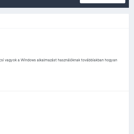
íváncsi vagyok a Windows alkalmazást használóknak továbbiakban hogyan