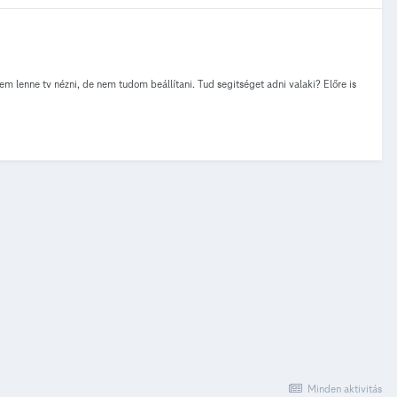
enne tv nézni, de nem tudom beállítani. Tud segitséget adni valaki? Előre is
Minden aktivitás