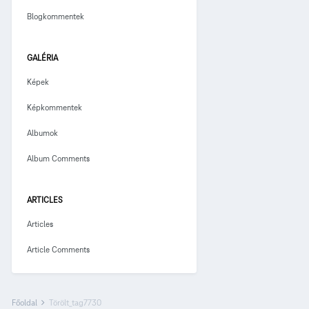
Blogkommentek
GALÉRIA
Képek
Képkommentek
Albumok
Album Comments
ARTICLES
Articles
Article Comments
Főoldal
Törölt_tag7730