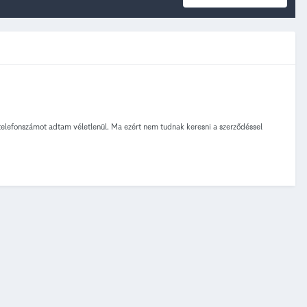
elefonszámot adtam véletlenül. Ma ezért nem tudnak keresni a szerződéssel