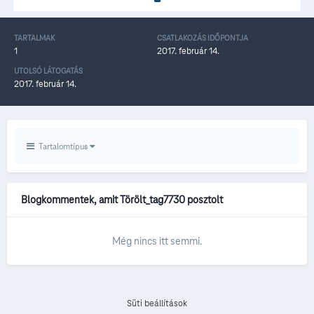
TARTALMAK
CSATLAKOZÁS IDŐPONTJA
1
2017. február 14.
UTOLSÓ LÁTOGATÁS
2017. február 14.
Tartalomtípus
Blogkommentek, amit Törölt_tag7730 posztolt
Még nincs itt semmi.
Süti beállítások