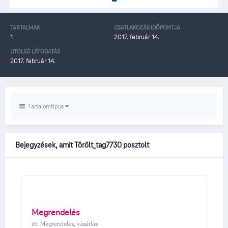
TARTALMAK
CSATLAKOZÁS IDŐPONTJA
1
2017. február 14.
UTOLSÓ LÁTOGATÁS
2017. február 14.
Tartalomtípus
Bejegyzések, amit Törölt_tag7730 posztolt
Megrendelés
itt:
Megrendelés, vásárlás