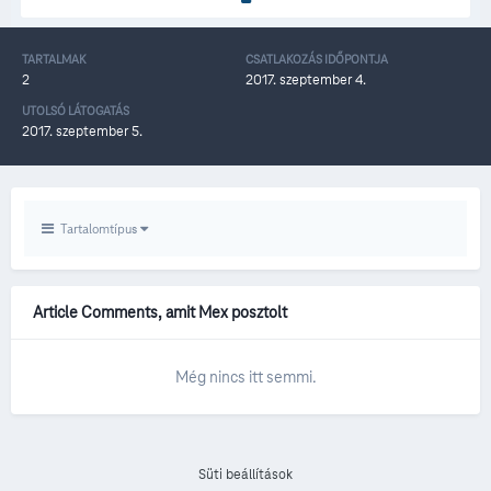
TARTALMAK
CSATLAKOZÁS IDŐPONTJA
2
2017. szeptember 4.
UTOLSÓ LÁTOGATÁS
2017. szeptember 5.
Tartalomtípus
Article Comments, amit Mex posztolt
Még nincs itt semmi.
Süti beállítások