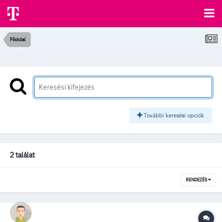
Főoldal
További keresési opciók
2 találat
RENDEZÉS