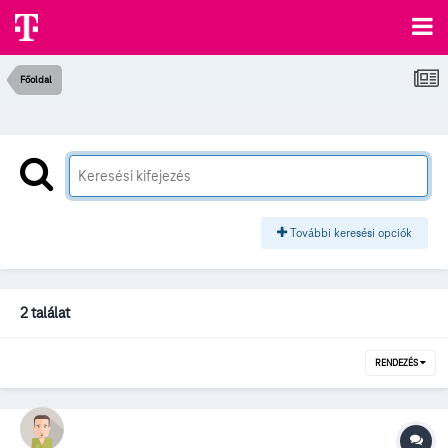
Főoldal
További keresési opciók
2 találat
RENDEZÉS