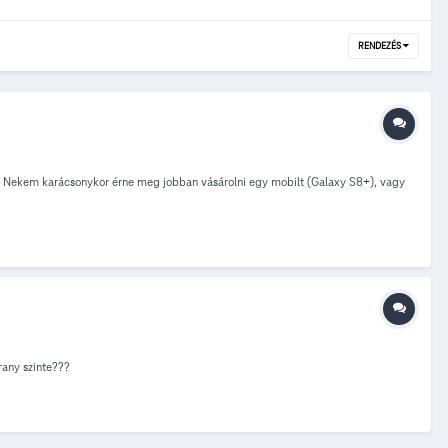
RENDEZÉS
Most Nekem karácsonykor érne meg jobban vásárolni egy mobilt (Galaxy S8+), vagy
rany szinte???