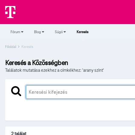
Fórum
Blog
Súgó
Keresés
Főoldal
Keresés
Keresés a Közösségben
Találatok mutatása ezekhez a címkékhez: 'arany szint'
2 találat