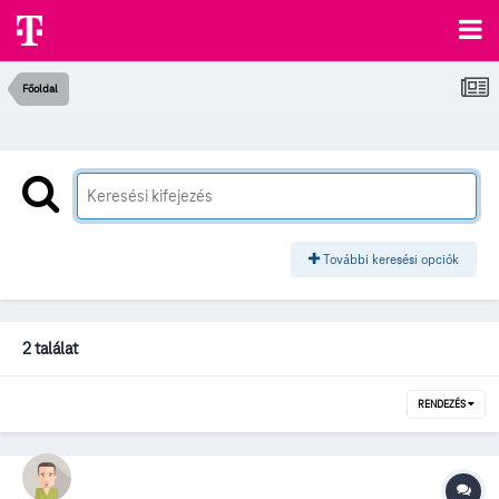
Főoldal
További keresési opciók
2 találat
RENDEZÉS