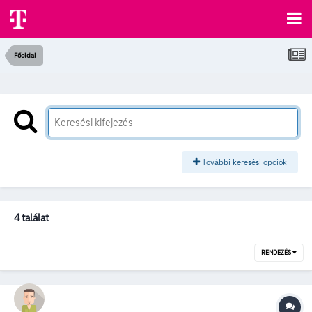
Főoldal
További keresési opciók
4 találat
RENDEZÉS