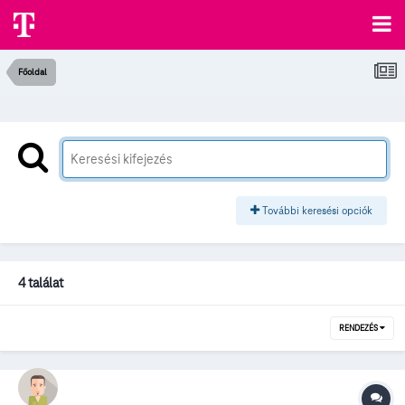
Főoldal
További keresési opciók
4 találat
RENDEZÉS