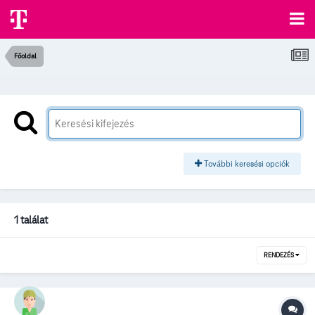
Főoldal
További keresési opciók
1 találat
RENDEZÉS