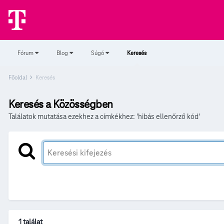
Fórum
Blog
Súgó
Keresés
Főoldal
Keresés
Keresés a Közösségben
Találatok mutatása ezekhez a címkékhez: 'hibás ellenőrző kód'
1 találat