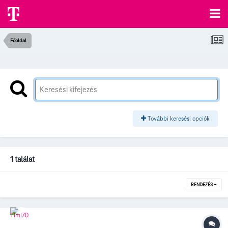
Főoldal
További keresési opciók
1 találat
RENDEZÉS