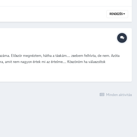
RENDEZÉS
száma. Először megnéztem, hátha a táskám.... zsebem felhívta, de nem. Azóta
ra, amit nem nagyon értek mi az értelme.... Köszönöm ha válaszoltok
Minden aktivitás