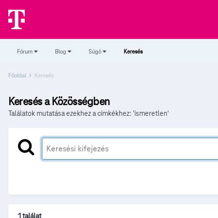
Fórum
Blog
Súgó
Keresés
Főoldal
Keresés
Keresés a Közösségben
Találatok mutatása ezekhez a címkékhez: 'ismeretlen'
1 találat