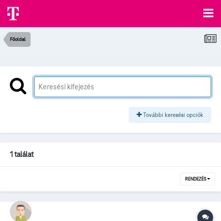
Főoldal
További keresési opciók
1 találat
RENDEZÉS