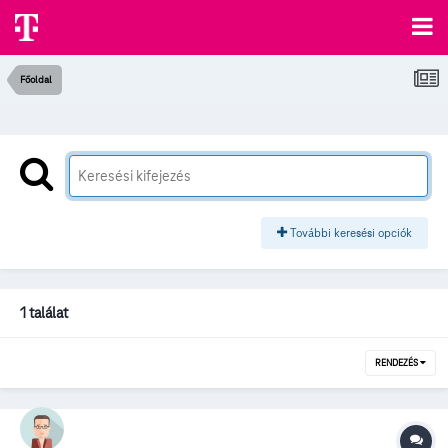
Főoldal
További keresési opciók
1 találat
RENDEZÉS