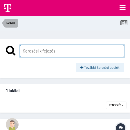
Főoldal
További keresési opciók
1 találat
RENDEZÉS