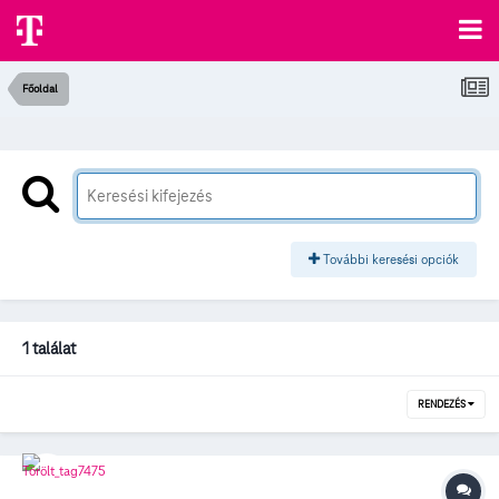
Főoldal
További keresési opciók
1 találat
RENDEZÉS