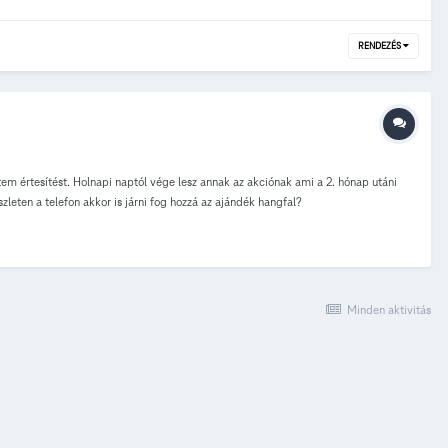
RENDEZÉS
em értesítést. Holnapi naptól vége lesz annak az akciónak ami a 2. hónap utáni
zleten a telefon akkor is járni fog hozzá az ajándék hangfal?
Minden aktivitás