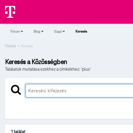
Fórum
Blog
Súgó
Keresés
Főoldal
Keresés
Keresés a Közösségben
Találatok mutatása ezekhez a címkékhez: 'plus'
1 találat