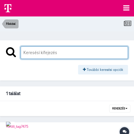
Főoldal
További keresési opciók
1 találat
RENDEZÉS