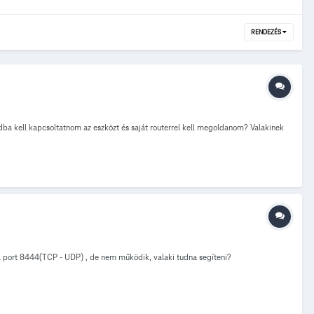
RENDEZÉS
dba kell kapcsoltatnom az eszközt és saját routerrel kell megoldanom? Valakinek
nal port 8444(TCP - UDP) , de nem működik, valaki tudna segíteni?