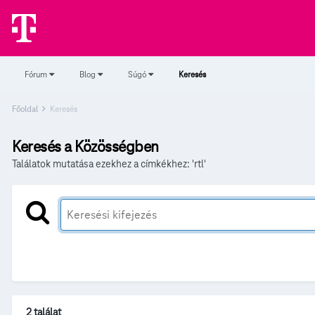
Fórum
Blog
Súgó
Keresés
Főoldal
Keresés
Keresés a Közösségben
Találatok mutatása ezekhez a címkékhez: 'rtl'
2 találat