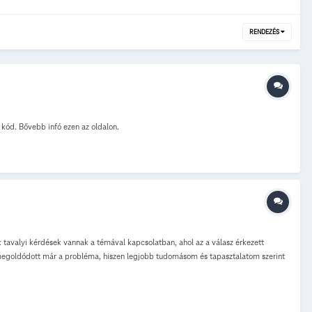
RENDEZÉS
kód. Bővebb infó ezen az oldalon.
ak tavalyi kérdések vannak a témával kapcsolatban, ahol az a válasz érkezett
s megoldódott már a probléma, hiszen legjobb tudomásom és tapasztalatom szerint