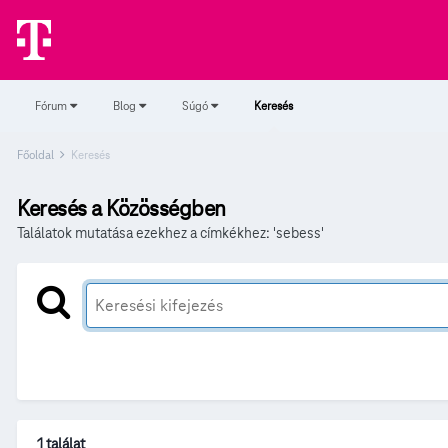
Fórum
Blog
Súgó
Keresés
Főoldal
Keresés
Keresés a Közösségben
Találatok mutatása ezekhez a címkékhez: 'sebess'
1 találat