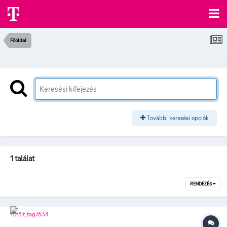
Főoldal
További keresési opciók
1 találat
RENDEZÉS