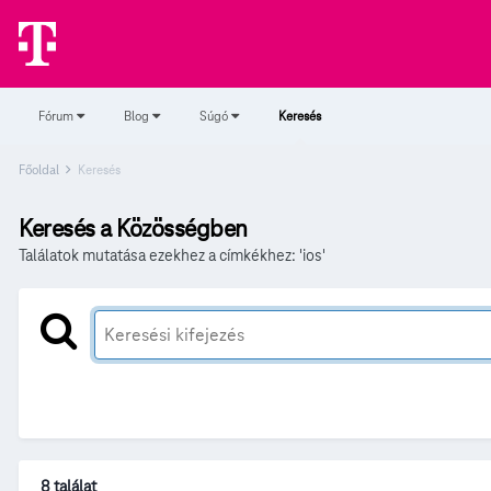
Fórum
Blog
Súgó
Keresés
Főoldal
Keresés
Keresés a Közösségben
Találatok mutatása ezekhez a címkékhez: 'ios'
8 találat