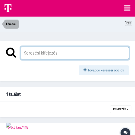
Főoldal
További keresési opciók
1 találat
RENDEZÉS