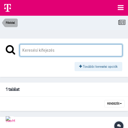
Főoldal
További keresési opciók
1 találat
RENDEZÉS