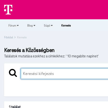
Fórum
Blog
Súgó
Keresés
Főoldal
Keresés
Keresés a Közösségben
Találatok mutatása ezekhez a címkékhez: ' 10 megabite napinet'
1 találat