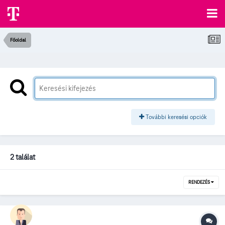
Főoldal
További keresési opciók
2 találat
RENDEZÉS