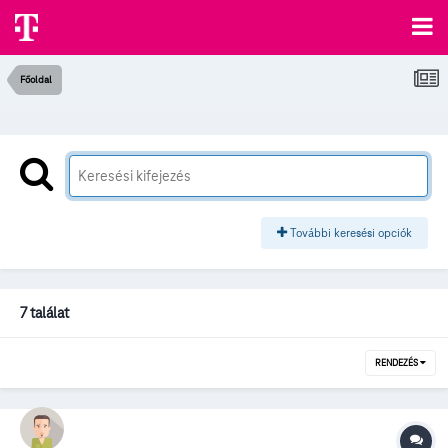
Főoldal
További keresési opciók
7 találat
RENDEZÉS