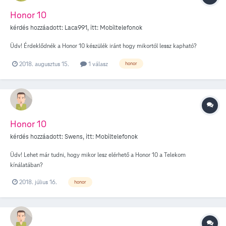
Honor 10
kérdés hozzáadott:
Laca991
, itt:
Mobiltelefonok
Üdv! Érdeklődnék a Honor 10 készülék iránt hogy mikortól lessz kapható?
2018. augusztus 15.
1 válasz
honor
Honor 10
kérdés hozzáadott:
Swens
, itt:
Mobiltelefonok
Üdv! Lehet már tudni, hogy mikor lesz elérhető a Honor 10 a Telekom
kínálatában?
2018. július 16.
honor