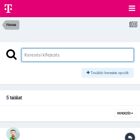
Főoldal
További keresési opciók
5 találat
RENDEZÉS