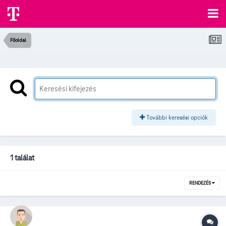
Főoldal
További keresési opciók
1 találat
RENDEZÉS