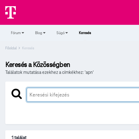
Fórum
Blog
Súgó
Keresés
Főoldal
Keresés
Keresés a Közösségben
Találatok mutatása ezekhez a címkékhez: 'apn'
1 találat