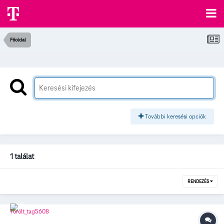
Főoldal
További keresési opciók
1 találat
RENDEZÉS