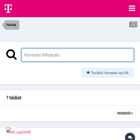
Főoldal
További keresési opciók
1 találat
RENDEZÉS