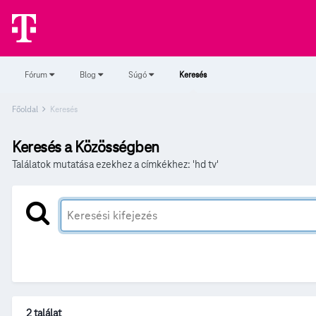
Fórum
Blog
Súgó
Keresés
Főoldal
Keresés
Keresés a Közösségben
Találatok mutatása ezekhez a címkékhez: 'hd tv'
2 találat