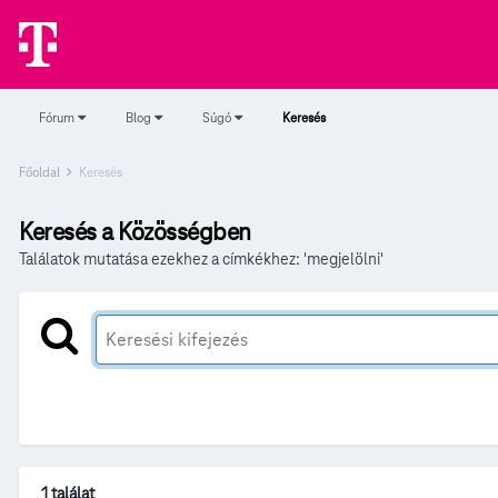
Fórum
Blog
Súgó
Keresés
Főoldal
Keresés
Keresés a Közösségben
Találatok mutatása ezekhez a címkékhez: 'megjelölni'
1 találat