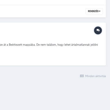
RENDEZÉS
zze át a Beérkezett mappába. De nem találom, hogy lehet ártalmatlannak jelölni
Minden aktivitás