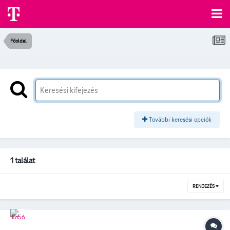
Főoldal
További keresési opciók
1 találat
RENDEZÉS